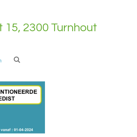
t 15, 2300 Turnhout
n